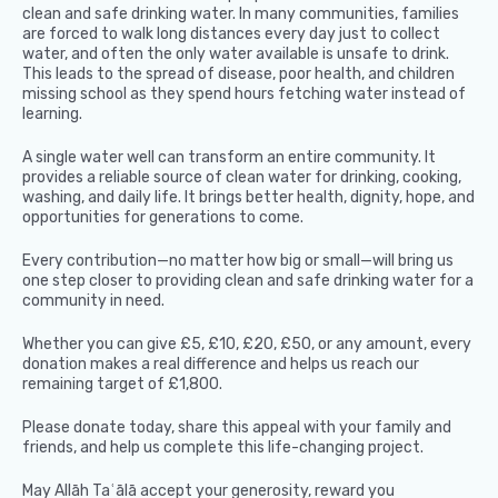
clean and safe drinking water. In many communities, families
are forced to walk long distances every day just to collect
water, and often the only water available is unsafe to drink.
This leads to the spread of disease, poor health, and children
missing school as they spend hours fetching water instead of
learning.
A single water well can transform an entire community. It
provides a reliable source of clean water for drinking, cooking,
washing, and daily life. It brings better health, dignity, hope, and
opportunities for generations to come.
Every contribution—no matter how big or small—will bring us
one step closer to providing clean and safe drinking water for a
community in need.
Whether you can give £5, £10, £20, £50, or any amount, every
donation makes a real difference and helps us reach our
remaining target of £1,800.
Please donate today, share this appeal with your family and
friends, and help us complete this life-changing project.
May Allāh Taʿālā accept your generosity, reward you